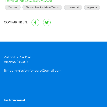
TEMAS RELACIONADOS
Cultura
Elenco Provincial de Teatro
Juventud
Agenda
COMPARTIR EN:
Zatti 287. 1er Piso.
Viedma (8500).
filmcommissionrionegro@gmail.com
Institucional