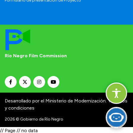
Formulario de presentación de Proyecto
Río Negro Film Commission
Desarrollado por el Ministerio de Modernización.
Términos
y condiciones
2026
© Gobierno de Río Negro
// Page // no data